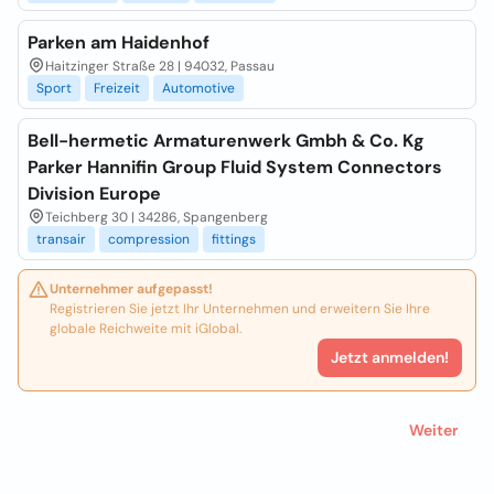
Parken am Haidenhof
Haitzinger Straße 28 | 94032, Passau
Sport
Freizeit
Automotive
Bell-hermetic Armaturenwerk Gmbh & Co. Kg
Parker Hannifin Group Fluid System Connectors
Division Europe
Teichberg 30 | 34286, Spangenberg
transair
compression
fittings
Unternehmer aufgepasst!
Registrieren Sie jetzt Ihr Unternehmen und erweitern Sie Ihre
globale Reichweite mit iGlobal.
Jetzt anmelden!
Weiter