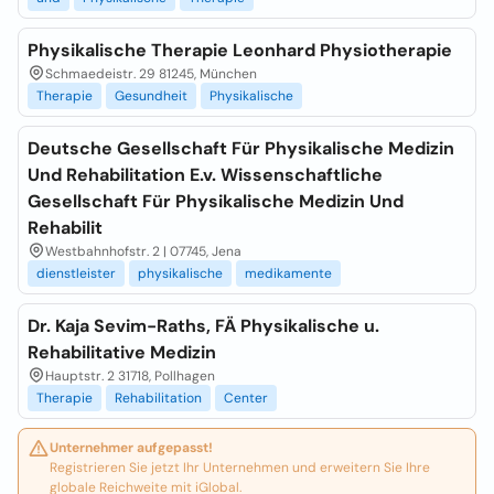
Physikalische Therapie Leonhard Physiotherapie
Schmaedeistr. 29 81245, München
Therapie
Gesundheit
Physikalische
Deutsche Gesellschaft Für Physikalische Medizin
Und Rehabilitation E.v. Wissenschaftliche
Gesellschaft Für Physikalische Medizin Und
Rehabilit
Westbahnhofstr. 2 | 07745, Jena
dienstleister
physikalische
medikamente
Dr. Kaja Sevim-Raths, FÄ Physikalische u.
Rehabilitative Medizin
Hauptstr. 2 31718, Pollhagen
Therapie
Rehabilitation
Center
Unternehmer aufgepasst!
Registrieren Sie jetzt Ihr Unternehmen und erweitern Sie Ihre
globale Reichweite mit iGlobal.