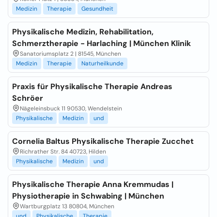
Medizin
Therapie
Gesundheit
Physikalische Medizin, Rehabilitation,
Schmerztherapie - Harlaching | München Klinik
Sanatoriumsplatz 2 | 81545, München
Medizin
Therapie
Naturheilkunde
Praxis für Physikalische Therapie Andreas
Schröer
Nägeleinsbuck 11 90530, Wendelstein
Physikalische
Medizin
und
Cornelia Baltus Physikalische Therapie Zucchet
Richrather Str. 84 40723, Hilden
Physikalische
Medizin
und
Physikalische Therapie Anna Kremmudas |
Physiotherapie in Schwabing | München
Wartburgplatz 13 80804, München
und
Physikalische
Therapie