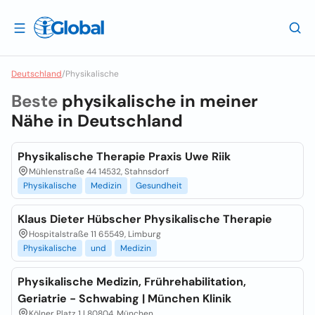
Deutschland
/
Physikalische
Beste
physikalische in meiner
Nähe in
Deutschland
Physikalische Therapie Praxis Uwe Riik
Mühlenstraße 44 14532, Stahnsdorf
Physikalische
Medizin
Gesundheit
Klaus Dieter Hübscher Physikalische Therapie
Hospitalstraße 11 65549, Limburg
Physikalische
und
Medizin
Physikalische Medizin, Frührehabilitation,
Geriatrie - Schwabing | München Klinik
Kölner Platz 1 | 80804, München