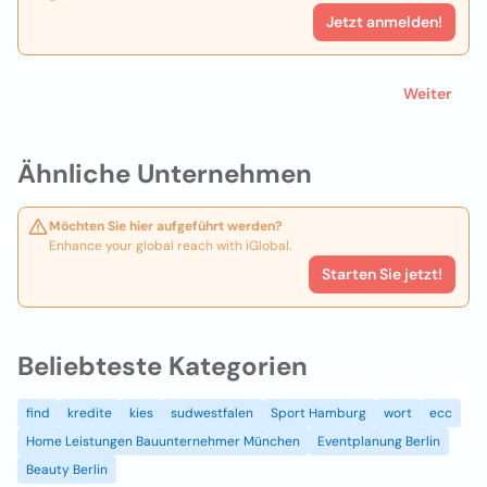
Jetzt anmelden!
Weiter
Ähnliche Unternehmen
Möchten Sie hier aufgeführt werden?
Enhance your global reach with iGlobal.
Starten Sie jetzt!
Beliebteste Kategorien
find
kredite
kies
sudwestfalen
Sport Hamburg
wort
ecc
Home Leistungen Bauunternehmer München
Eventplanung Berlin
Beauty Berlin