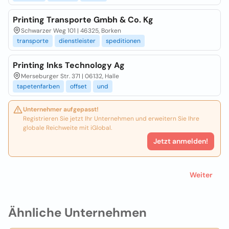
Printing Transporte Gmbh & Co. Kg
Schwarzer Weg 101 | 46325, Borken
transporte
dienstleister
speditionen
Printing Inks Technology Ag
Merseburger Str. 371 | 06132, Halle
tapetenfarben
offset
und
Unternehmer aufgepasst!
Registrieren Sie jetzt Ihr Unternehmen und erweitern Sie Ihre
globale Reichweite mit iGlobal.
Jetzt anmelden!
Weiter
Ähnliche Unternehmen