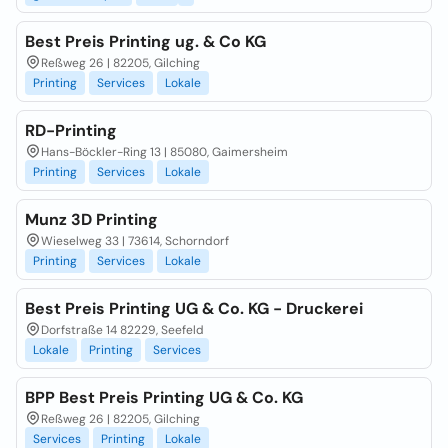
Best Preis Printing ug. & Co KG
Reßweg 26 | 82205, Gilching
Printing
Services
Lokale
RD-Printing
Hans-Böckler-Ring 13 | 85080, Gaimersheim
Printing
Services
Lokale
Munz 3D Printing
Wieselweg 33 | 73614, Schorndorf
Printing
Services
Lokale
Best Preis Printing UG & Co. KG - Druckerei
Dorfstraße 14 82229, Seefeld
Lokale
Printing
Services
BPP Best Preis Printing UG & Co. KG
Reßweg 26 | 82205, Gilching
Services
Printing
Lokale