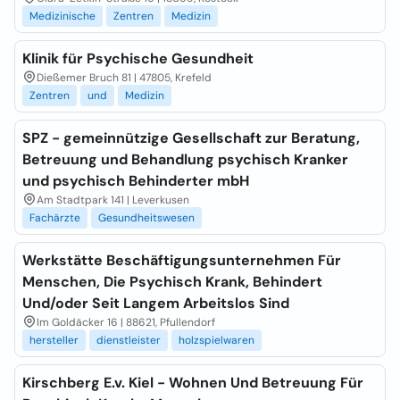
Medizinische
Zentren
Medizin
Klinik für Psychische Gesundheit
Dießemer Bruch 81 | 47805, Krefeld
Zentren
und
Medizin
SPZ - gemeinnützige Gesellschaft zur Beratung,
Betreuung und Behandlung psychisch Kranker
und psychisch Behinderter mbH
Am Stadtpark 141 | Leverkusen
Fachärzte
Gesundheitswesen
Werkstätte Beschäftigungsunternehmen Für
Menschen, Die Psychisch Krank, Behindert
Und/oder Seit Langem Arbeitslos Sind
Im Goldäcker 16 | 88621, Pfullendorf
hersteller
dienstleister
holzspielwaren
Kirschberg E.v. Kiel - Wohnen Und Betreuung Für