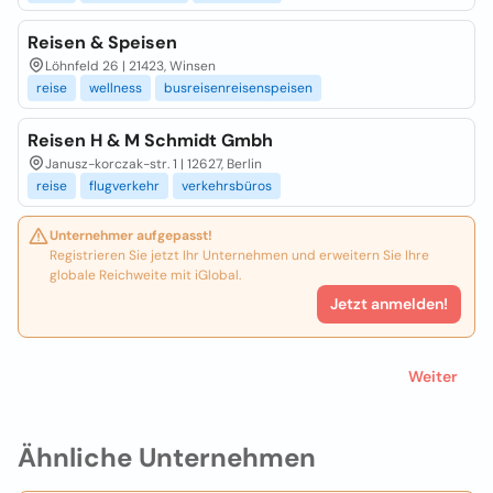
Reisen & Speisen
Löhnfeld 26 | 21423, Winsen
reise
wellness
busreisenreisenspeisen
Reisen H & M Schmidt Gmbh
Janusz-korczak-str. 1 | 12627, Berlin
reise
flugverkehr
verkehrsbüros
Unternehmer aufgepasst!
Registrieren Sie jetzt Ihr Unternehmen und erweitern Sie Ihre
globale Reichweite mit iGlobal.
Jetzt anmelden!
Weiter
Ähnliche Unternehmen