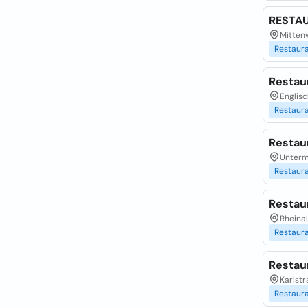
RESTA
Mitten
Restaur
Restaur
Englis
Restaur
Restaur
Unterm
Restaur
Restau
Rheinal
Restaur
Restau
Karlstr
Restaur