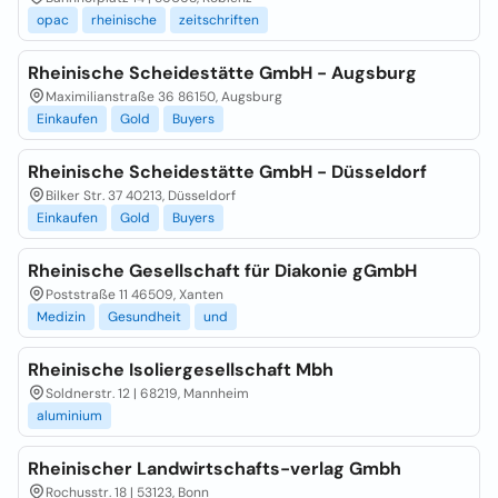
opac
rheinische
zeitschriften
Rheinische Scheidestätte GmbH - Augsburg
Maximilianstraße 36 86150, Augsburg
Einkaufen
Gold
Buyers
Rheinische Scheidestätte GmbH - Düsseldorf
Bilker Str. 37 40213, Düsseldorf
Einkaufen
Gold
Buyers
Rheinische Gesellschaft für Diakonie gGmbH
Poststraße 11 46509, Xanten
Medizin
Gesundheit
und
Rheinische Isoliergesellschaft Mbh
Soldnerstr. 12 | 68219, Mannheim
aluminium
Rheinischer Landwirtschafts-verlag Gmbh
Rochusstr. 18 | 53123, Bonn