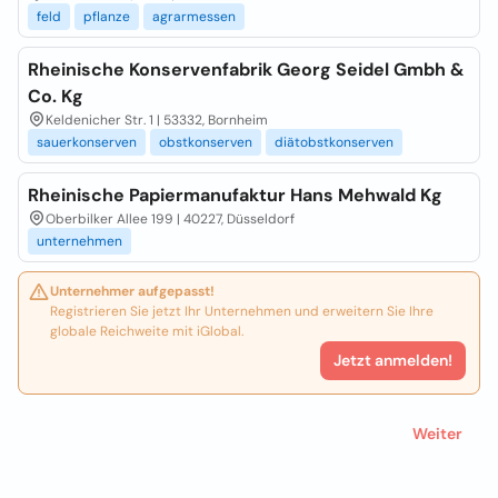
feld
pflanze
agrarmessen
Rheinische Konservenfabrik Georg Seidel Gmbh &
Co. Kg
Keldenicher Str. 1 | 53332, Bornheim
sauerkonserven
obstkonserven
diätobstkonserven
Rheinische Papiermanufaktur Hans Mehwald Kg
Oberbilker Allee 199 | 40227, Düsseldorf
unternehmen
Unternehmer aufgepasst!
Registrieren Sie jetzt Ihr Unternehmen und erweitern Sie Ihre
globale Reichweite mit iGlobal.
Jetzt anmelden!
Weiter