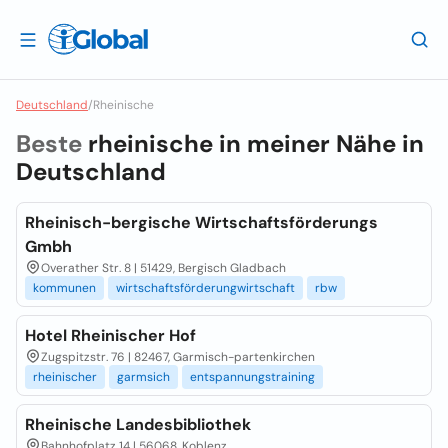
Deutschland
/
Rheinische
Beste
rheinische in meiner Nähe in
Deutschland
Rheinisch-bergische Wirtschaftsförderungs
Gmbh
Overather Str. 8 | 51429, Bergisch Gladbach
kommunen
wirtschaftsförderungwirtschaft
rbw
Hotel Rheinischer Hof
Zugspitzstr. 76 | 82467, Garmisch-partenkirchen
rheinischer
garmsich
entspannungstraining
Rheinische Landesbibliothek
Bahnhofplatz 14 | 56068, Koblenz