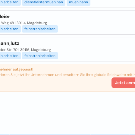
hlarbeiten
dienstleistermuehlhan
muehlhahn
Meier
 Weg 48 | 39114, Magdeburg
hlarbeiten
feinstrahlarbeiten
ann,lutz
er Str. 70 | 39116, Magdeburg
hlarbeiten
feinstrahlarbeiten
nehmer aufgepasst!
rieren Sie jetzt Ihr Unternehmen und erweitern Sie Ihre globale Reichweite mit i
Jetzt anm