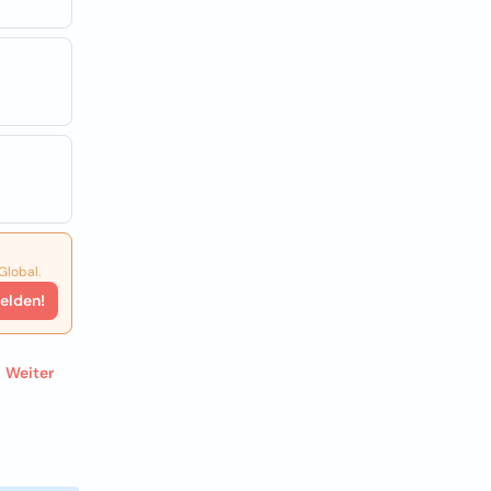
Global.
elden!
Weiter