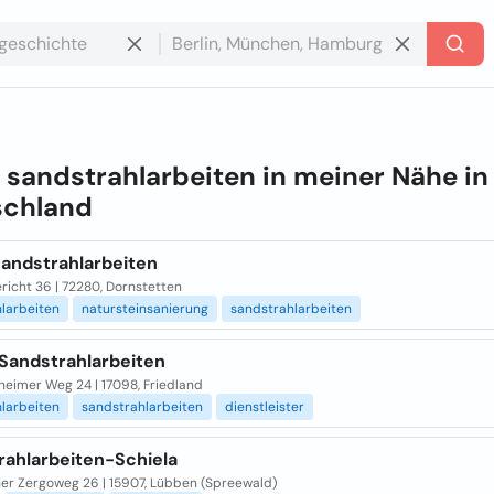
e
sandstrahlarbeiten in meiner Nähe in
schland
Sandstrahlarbeiten
richt 36 | 72280, Dornstetten
hlarbeiten
natursteinsanierung
sandstrahlarbeiten
Sandstrahlarbeiten
heimer Weg 24 | 17098, Friedland
hlarbeiten
sandstrahlarbeiten
dienstleister
rahlarbeiten-Schiela
ner Zergoweg 26 | 15907, Lübben (Spreewald)