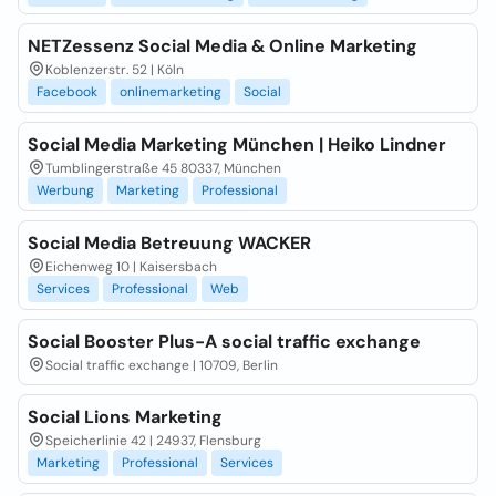
NETZessenz Social Media & Online Marketing
Koblenzerstr. 52 | Köln
Facebook
onlinemarketing
Social
Social Media Marketing München | Heiko Lindner
Tumblingerstraße 45 80337, München
Werbung
Marketing
Professional
Social Media Betreuung WACKER
Eichenweg 10 | Kaisersbach
Services
Professional
Web
Social Booster Plus-A social traffic exchange
Social traffic exchange | 10709, Berlin
Social Lions Marketing
Speicherlinie 42 | 24937, Flensburg
Marketing
Professional
Services