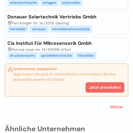
solartechnische
anlagen
solarzellen
Donauer Solartechnik Vertriebs Gmbh
Perchtinger Str. 1a | 82131, Gauting
hersteller
donauer
herstellerphotovoltaik
Cis Institut Für Mikrosensorik Gmbh
Konrad-zuse-str. 14 | 99099, Erfurt
drucksensoren
optoelektronische
hersteller
Unternehmer aufgepasst!
Registrieren Sie jetzt Ihr Unternehmen und erweitern Sie Ihre
globale Reichweite mit iGlobal.
Jetzt anmelden!
Weiter
Ähnliche Unternehmen