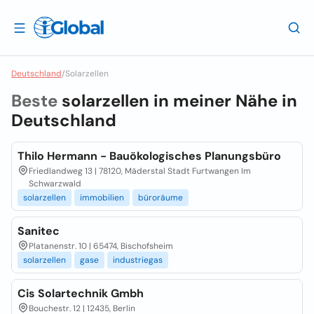
Deutschland
/
Solarzellen
Beste
solarzellen in meiner Nähe in
Deutschland
Thilo Hermann - Bauökologisches Planungsbüro
Friedlandweg 13 | 78120, Mäderstal Stadt Furtwangen Im
Schwarzwald
solarzellen
immobilien
büroräume
Sanitec
Platanenstr. 10 | 65474, Bischofsheim
solarzellen
gase
industriegas
Cis Solartechnik Gmbh
Bouchestr. 12 | 12435, Berlin