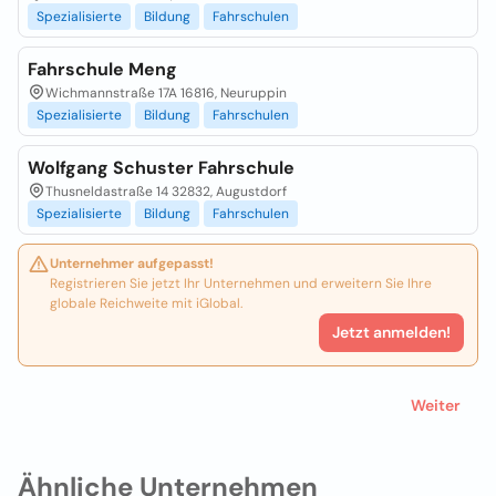
Spezialisierte
Bildung
Fahrschulen
Fahrschule Meng
Wichmannstraße 17A 16816, Neuruppin
Spezialisierte
Bildung
Fahrschulen
Wolfgang Schuster Fahrschule
Thusneldastraße 14 32832, Augustdorf
Spezialisierte
Bildung
Fahrschulen
Unternehmer aufgepasst!
Registrieren Sie jetzt Ihr Unternehmen und erweitern Sie Ihre
globale Reichweite mit iGlobal.
Jetzt anmelden!
Weiter
Ähnliche Unternehmen