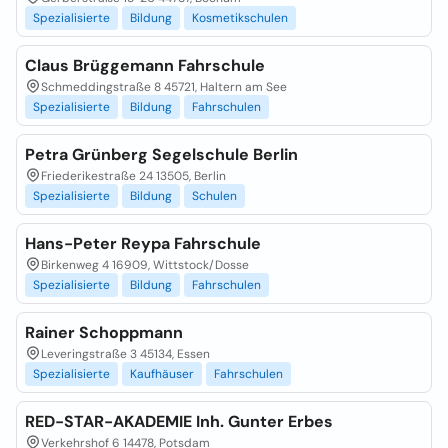
Spezialisierte
Bildung
Kosmetikschulen
Claus Brüggemann Fahrschule
Schmeddingstraße 8 45721, Haltern am See
Spezialisierte
Bildung
Fahrschulen
Petra Grünberg Segelschule Berlin
Friederikestraße 24 13505, Berlin
Spezialisierte
Bildung
Schulen
Hans-Peter Reypa Fahrschule
Birkenweg 4 16909, Wittstock/Dosse
Spezialisierte
Bildung
Fahrschulen
Rainer Schoppmann
Leveringstraße 3 45134, Essen
Spezialisierte
Kaufhäuser
Fahrschulen
RED-STAR-AKADEMIE Inh. Gunter Erbes
Verkehrshof 6 14478, Potsdam