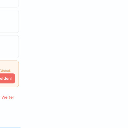
Global.
elden!
Weiter