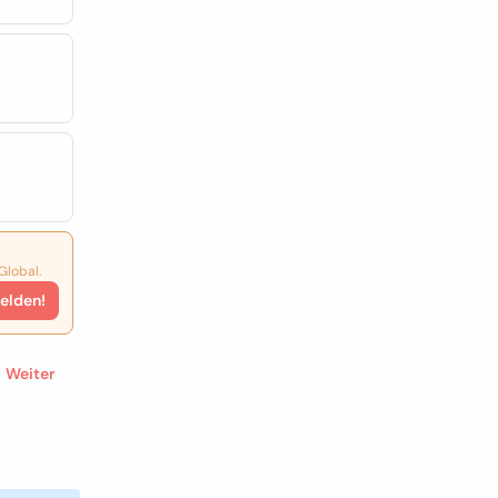
Global.
elden!
Weiter