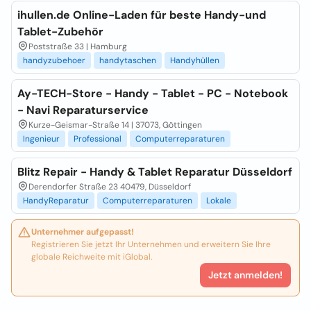
ihullen.de Online-Laden für beste Handy-und
Tablet-Zubehör
Poststraße 33 | Hamburg
handyzubehoer
handytaschen
Handyhüllen
Ay-TECH-Store - Handy - Tablet - PC - Notebook
- Navi Reparaturservice
Kurze-Geismar-Straße 14 | 37073, Göttingen
Ingenieur
Professional
Computerreparaturen
Blitz Repair - Handy & Tablet Reparatur Düsseldorf
Derendorfer Straße 23 40479, Düsseldorf
HandyReparatur
Computerreparaturen
Lokale
Unternehmer aufgepasst!
Registrieren Sie jetzt Ihr Unternehmen und erweitern Sie Ihre
globale Reichweite mit iGlobal.
Jetzt anmelden!