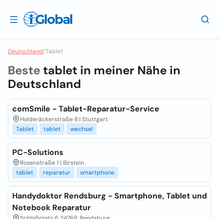
Deutschland
/
Tablet
Beste
tablet in meiner Nähe in
Deutschland
comSmile - Tablet-Reparatur-Service
Holderäckerstraße 8 | Stuttgart
Tablet
tablet
wechsel
PC-Solutions
Rosenstraße 1 | Birstein
tablet
reparatur
smartphone
Handydoktor Rendsburg - Smartphone, Tablet und
Notebook Reparatur
Schloßplatz 6 24768, Rendsburg