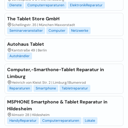
Dienste
Computerreparaturen
ElektronikReparatur
The Tablet Store GmbH
Schellingstr. 35 | München Maxvorstadt
Seminarveranstalter
Computer
Netzwerke
Autohaus Tablet
Kantstraße 49 | Berlin
Autohändler
Computer,-Smarthone-Tablet Reparatur in
Limburg
Heinrich von Kleist Str. 2 | Limburg/Blumenrod
Reparaturen
Smartphone
Tabletreparatur
MSPHONE Smartphone & Tablet Reparatur in
Hildesheim
Almsstr 28 | Hildesheim
HandyReparatur
Computerreparaturen
Lokale