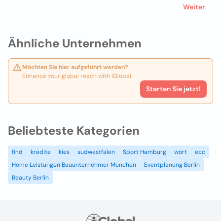
Weiter
Ähnliche Unternehmen
Möchten Sie hier aufgeführt werden?
Enhance your global reach with iGlobal.
Starten Sie jetzt!
Beliebteste Kategorien
find
kredite
kies
sudwestfalen
Sport Hamburg
wort
ecc
Home Leistungen Bauunternehmer München
Eventplanung Berlin
Beauty Berlin