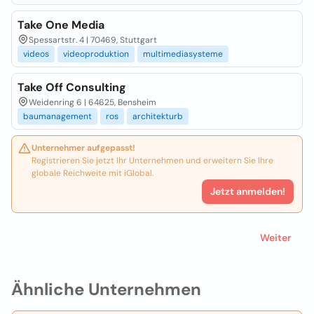
Take One Media
Spessartstr. 4 | 70469, Stuttgart
videos
videoproduktion
multimediasysteme
Take Off Consulting
Weidenring 6 | 64625, Bensheim
baumanagement
ros
architekturb
Unternehmer aufgepasst!
Registrieren Sie jetzt Ihr Unternehmen und erweitern Sie Ihre
globale Reichweite mit iGlobal.
Jetzt anmelden!
Weiter
Ähnliche Unternehmen