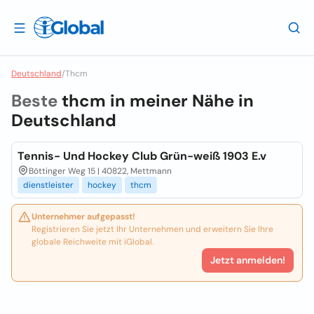
Deutschland
/
Thcm
Beste
thcm in meiner Nähe in
Deutschland
Tennis- Und Hockey Club Grün-weiß 1903 E.v
Böttinger Weg 15 | 40822, Mettmann
dienstleister
hockey
thcm
Unternehmer aufgepasst!
Registrieren Sie jetzt Ihr Unternehmen und erweitern Sie Ihre
globale Reichweite mit iGlobal.
Jetzt anmelden!