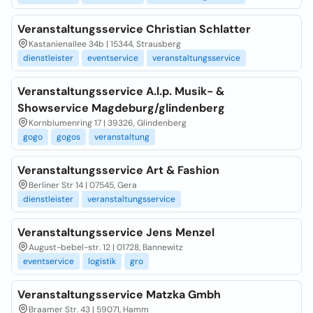
Veranstaltungsservice Christian Schlatter
Kastanienallee 34b | 15344, Strausberg
dienstleister
eventservice
veranstaltungsservice
Veranstaltungsservice A.l.p. Musik- &
Showservice Magdeburg/glindenberg
Kornblumenring 17 | 39326, Glindenberg
gogo
gogos
veranstaltung
Veranstaltungsservice Art & Fashion
Berliner Str 14 | 07545, Gera
dienstleister
veranstaltungsservice
Veranstaltungsservice Jens Menzel
August-bebel-str. 12 | 01728, Bannewitz
eventservice
logistik
gro
Veranstaltungsservice Matzka Gmbh
Braamer Str. 43 | 59071, Hamm