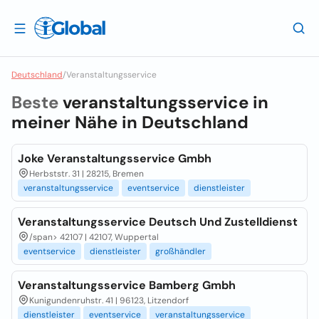
Deutschland
/
Veranstaltungsservice
Beste
veranstaltungsservice in
meiner Nähe in
Deutschland
Joke Veranstaltungsservice Gmbh
Herbststr. 31 | 28215, Bremen
veranstaltungsservice
eventservice
dienstleister
Veranstaltungsservice Deutsch Und Zustelldienst
/span>
42107 | 42107, Wuppertal
eventservice
dienstleister
großhändler
Veranstaltungsservice Bamberg Gmbh
Kunigundenruhstr. 41 | 96123, Litzendorf
dienstleister
eventservice
veranstaltungsservice