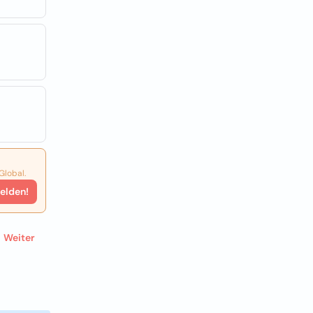
Global.
elden!
Weiter