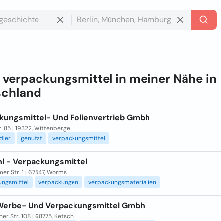
e
verpackungsmittel in meiner Nähe in
schland
kungsmittel- Und Folienvertrieb Gmbh
. 85 | 19322, Wittenberge
dler
genutzt
verpackungsmittel
l - Verpackungsmittel
er Str. 1 | 67547, Worms
ungsmittel
verpackungen
verpackungsmaterialien
Werbe- Und Verpackungsmittel Gmbh
her Str. 108 | 68775, Ketsch