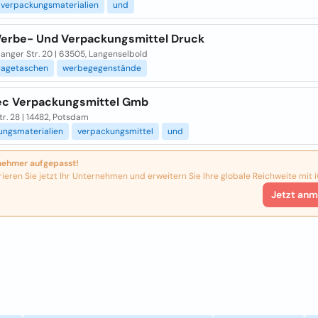
verpackungsmaterialien
und
erbe- Und Verpackungsmittel Druck
anger Str. 20 | 63505, Langenselbold
ragetaschen
werbegegenstände
Tec Verpackungsmittel Gmb
r. 28 | 14482, Potsdam
ungsmaterialien
verpackungsmittel
und
nehmer aufgepasst!
rieren Sie jetzt Ihr Unternehmen und erweitern Sie Ihre globale Reichweite mit i
Jetzt anm