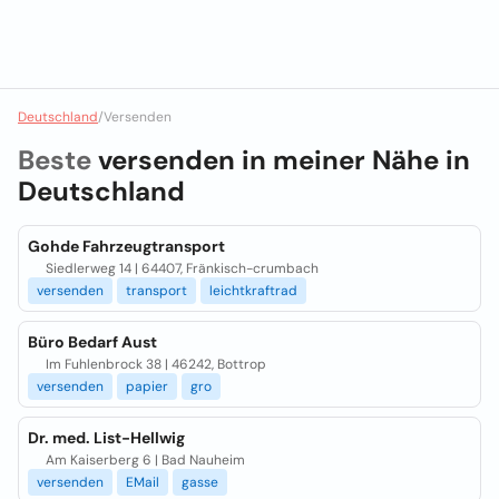
Deutschland
/
Versenden
Beste
versenden in meiner Nähe in
Deutschland
Gohde Fahrzeugtransport
Siedlerweg 14 | 64407, Fränkisch-crumbach
versenden
transport
leichtkraftrad
Büro Bedarf Aust
Im Fuhlenbrock 38 | 46242, Bottrop
versenden
papier
gro
Dr. med. List-Hellwig
Am Kaiserberg 6 | Bad Nauheim
versenden
EMail
gasse