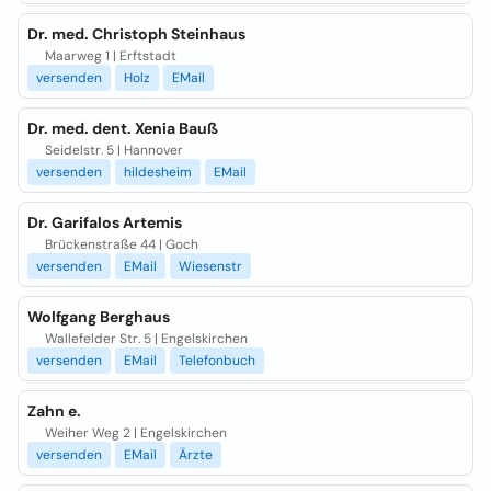
Dr. med. Christoph Steinhaus
Maarweg 1 | Erftstadt
versenden
Holz
EMail
Dr. med. dent. Xenia Bauß
Seidelstr. 5 | Hannover
versenden
hildesheim
EMail
Dr. Garifalos Artemis
Brückenstraße 44 | Goch
versenden
EMail
Wiesenstr
Wolfgang Berghaus
Wallefelder Str. 5 | Engelskirchen
versenden
EMail
Telefonbuch
Zahn e.
Weiher Weg 2 | Engelskirchen
versenden
EMail
Ärzte