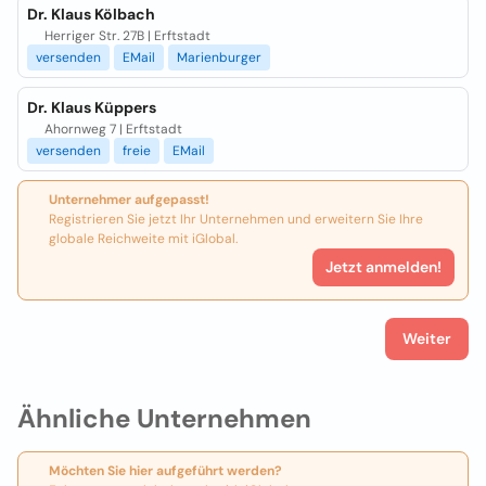
Dr. Klaus Kölbach
Herriger Str. 27B | Erftstadt
versenden
EMail
Marienburger
Dr. Klaus Küppers
Ahornweg 7 | Erftstadt
versenden
freie
EMail
Unternehmer aufgepasst!
Registrieren Sie jetzt Ihr Unternehmen und erweitern Sie Ihre
globale Reichweite mit iGlobal.
Jetzt anmelden!
Weiter
Ähnliche Unternehmen
Möchten Sie hier aufgeführt werden?