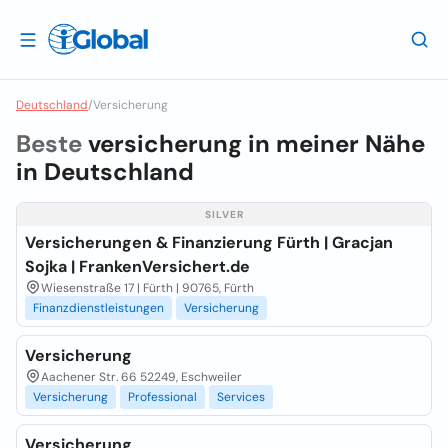
Deutschland
/
Versicherung
Beste
versicherung in meiner Nähe
in
Deutschland
SILVER
Versicherungen & Finanzierung Fürth | Gracjan
Sojka | FrankenVersichert.de
Wiesenstraße 17 | Fürth | 90765, Fürth
Finanzdienstleistungen
Versicherung
Versicherung
Aachener Str. 66 52249, Eschweiler
Versicherung
Professional
Services
Versicherung