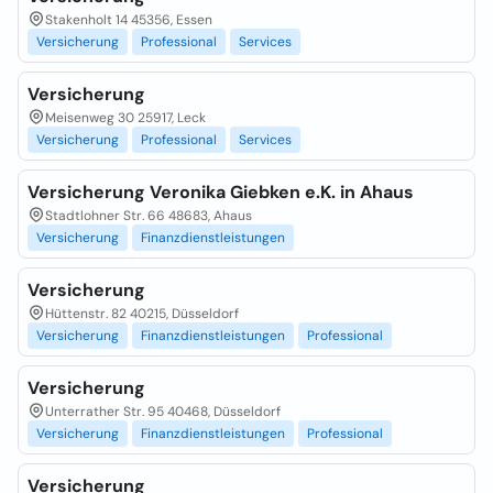
Stakenholt 14 45356, Essen
Versicherung
Professional
Services
Versicherung
Meisenweg 30 25917, Leck
Versicherung
Professional
Services
Versicherung Veronika Giebken e.K. in Ahaus
Stadtlohner Str. 66 48683, Ahaus
Versicherung
Finanzdienstleistungen
Versicherung
Hüttenstr. 82 40215, Düsseldorf
Versicherung
Finanzdienstleistungen
Professional
Versicherung
Unterrather Str. 95 40468, Düsseldorf
Versicherung
Finanzdienstleistungen
Professional
Versicherung