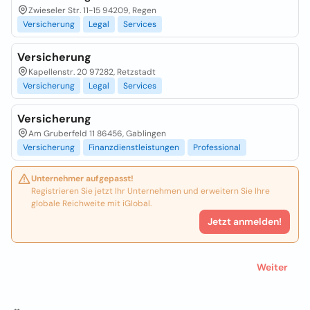
Zwieseler Str. 11-15 94209, Regen
Versicherung
Legal
Services
Versicherung
Kapellenstr. 20 97282, Retzstadt
Versicherung
Legal
Services
Versicherung
Am Gruberfeld 11 86456, Gablingen
Versicherung
Finanzdienstleistungen
Professional
Unternehmer aufgepasst!
Registrieren Sie jetzt Ihr Unternehmen und erweitern Sie Ihre
globale Reichweite mit iGlobal.
Jetzt anmelden!
Weiter