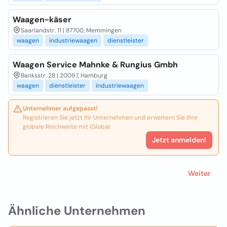
Waagen-käser
Saarlandstr. 11 | 87700, Memmingen
waagen
industriewaagen
dienstleister
Waagen Service Mahnke & Rungius Gmbh
Banksstr. 28 | 20097, Hamburg
waagen
dienstleister
industriewaagen
Unternehmer aufgepasst!
Registrieren Sie jetzt Ihr Unternehmen und erweitern Sie Ihre
globale Reichweite mit iGlobal.
Jetzt anmelden!
Weiter
Ähnliche Unternehmen