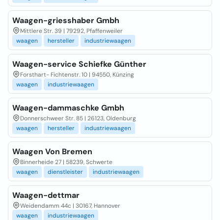
Waagen-griesshaber Gmbh
Mittlere Str. 39 | 79292, Pfaffenweiler
waagen
hersteller
industriewaagen
Waagen-service Schiefke Günther
Forsthart- Fichtenstr. 10 | 94550, Künzing
waagen
industriewaagen
Waagen-dammaschke Gmbh
Donnerschweer Str. 85 | 26123, Oldenburg
waagen
hersteller
industriewaagen
Waagen Von Bremen
Binnerheide 27 | 58239, Schwerte
waagen
dienstleister
industriewaagen
Waagen-dettmar
Weidendamm 44c | 30167, Hannover
waagen
industriewaagen