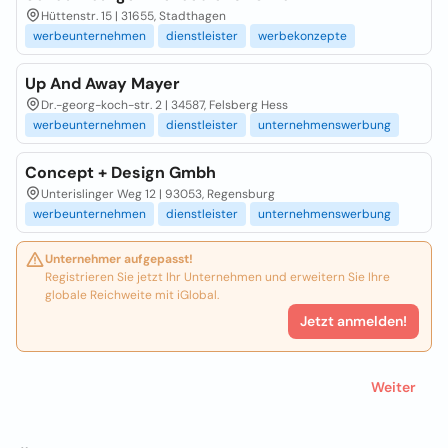
Hüttenstr. 15 | 31655, Stadthagen
werbeunternehmen
dienstleister
werbekonzepte
Up And Away Mayer
Dr.-georg-koch-str. 2 | 34587, Felsberg Hess
werbeunternehmen
dienstleister
unternehmenswerbung
Concept + Design Gmbh
Unterislinger Weg 12 | 93053, Regensburg
werbeunternehmen
dienstleister
unternehmenswerbung
Unternehmer aufgepasst!
Registrieren Sie jetzt Ihr Unternehmen und erweitern Sie Ihre
globale Reichweite mit iGlobal.
Jetzt anmelden!
Weiter