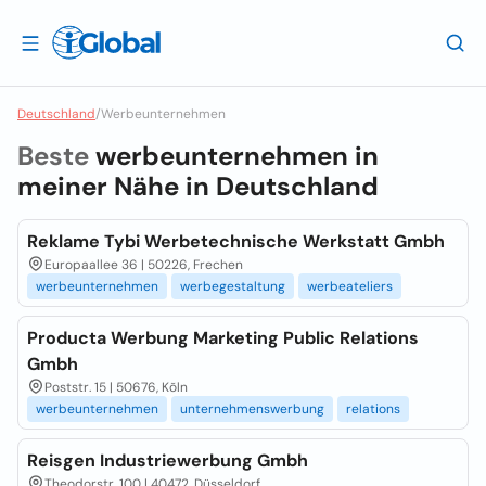
Deutschland
/
Werbeunternehmen
Beste
werbeunternehmen in
meiner Nähe in
Deutschland
Reklame Tybi Werbetechnische Werkstatt Gmbh
Europaallee 36 | 50226, Frechen
werbeunternehmen
werbegestaltung
werbeateliers
Producta Werbung Marketing Public Relations
Gmbh
Poststr. 15 | 50676, Kõln
werbeunternehmen
unternehmenswerbung
relations
Reisgen Industriewerbung Gmbh
Theodorstr. 100 | 40472, Düsseldorf