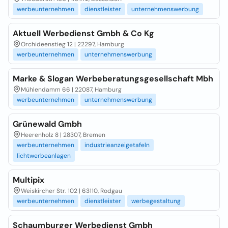
werbeunternehmen
dienstleister
unternehmenswerbung
Aktuell Werbedienst Gmbh & Co Kg
Orchideenstieg 12 | 22297, Hamburg
werbeunternehmen
unternehmenswerbung
Marke & Slogan Werbeberatungsgesellschaft Mbh
Mühlendamm 66 | 22087, Hamburg
werbeunternehmen
unternehmenswerbung
Grünewald Gmbh
Heerenholz 8 | 28307, Bremen
werbeunternehmen
industrieanzeigetafeln
lichtwerbeanlagen
Multipix
Weiskircher Str. 102 | 63110, Rodgau
werbeunternehmen
dienstleister
werbegestaltung
Schaumburger Werbedienst Gmbh