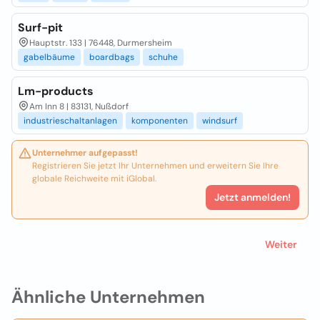
Surf-pit
Hauptstr. 133 | 76448, Durmersheim
gabelbäume
boardbags
schuhe
Lm-products
Am Inn 8 | 83131, Nußdorf
industrieschaltanlagen
komponenten
windsurf
Unternehmer aufgepasst!
Registrieren Sie jetzt Ihr Unternehmen und erweitern Sie Ihre
globale Reichweite mit iGlobal.
Jetzt anmelden!
Weiter
Ähnliche Unternehmen