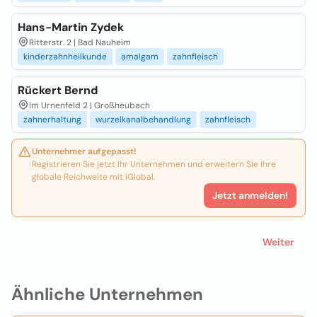
Hans-Martin Zydek
Ritterstr. 2 | Bad Nauheim
kinderzahnheilkunde
amalgam
zahnfleisch
Rückert Bernd
Im Urnenfeld 2 | Großheubach
zahnerhaltung
wurzelkanalbehandlung
zahnfleisch
Unternehmer aufgepasst!
Registrieren Sie jetzt Ihr Unternehmen und erweitern Sie Ihre
globale Reichweite mit iGlobal.
Jetzt anmelden!
Weiter
Ähnliche Unternehmen