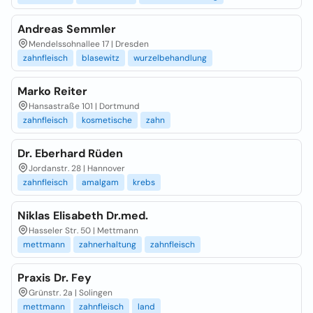
Andreas Semmler
Mendelssohnallee 17 | Dresden
zahnfleisch
blasewitz
wurzelbehandlung
Marko Reiter
Hansastraße 101 | Dortmund
zahnfleisch
kosmetische
zahn
Dr. Eberhard Rüden
Jordanstr. 28 | Hannover
zahnfleisch
amalgam
krebs
Niklas Elisabeth Dr.med.
Hasseler Str. 50 | Mettmann
mettmann
zahnerhaltung
zahnfleisch
Praxis Dr. Fey
Grünstr. 2a | Solingen
mettmann
zahnfleisch
land