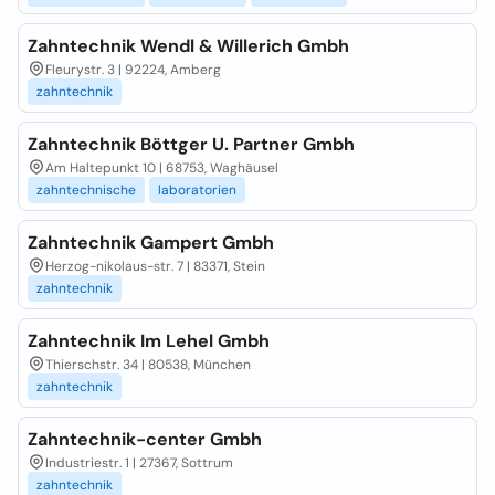
Zahntechnik Wendl & Willerich Gmbh
Fleurystr. 3 | 92224, Amberg
zahntechnik
Zahntechnik Böttger U. Partner Gmbh
Am Haltepunkt 10 | 68753, Waghäusel
zahntechnische
laboratorien
Zahntechnik Gampert Gmbh
Herzog-nikolaus-str. 7 | 83371, Stein
zahntechnik
Zahntechnik Im Lehel Gmbh
Thierschstr. 34 | 80538, München
zahntechnik
Zahntechnik-center Gmbh
Industriestr. 1 | 27367, Sottrum
zahntechnik