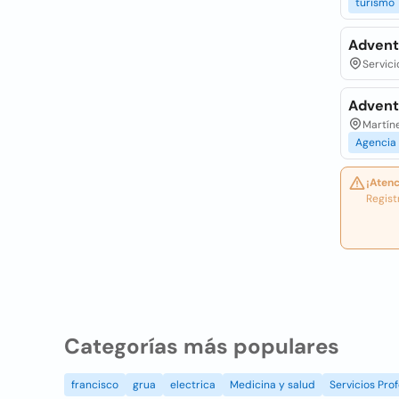
turismo
Advent
Servici
Advent
Martíne
Agencia
¡Atenc
Regist
Categorías más populares
francisco
grua
electrica
Medicina y salud
Servicios Prof