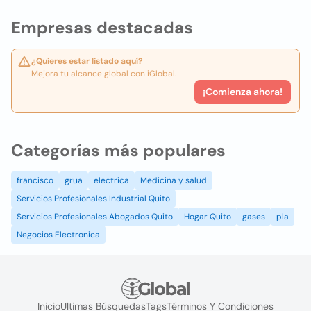
Empresas destacadas
¿Quieres estar listado aquí?
Mejora tu alcance global con iGlobal.
¡Comienza ahora!
Categorías más populares
francisco
grua
electrica
Medicina y salud
Servicios Profesionales Industrial Quito
Servicios Profesionales Abogados Quito
Hogar Quito
gases
pla
Negocios Electronica
Inicio
Ultimas Búsquedas
Tags
Términos Y Condiciones