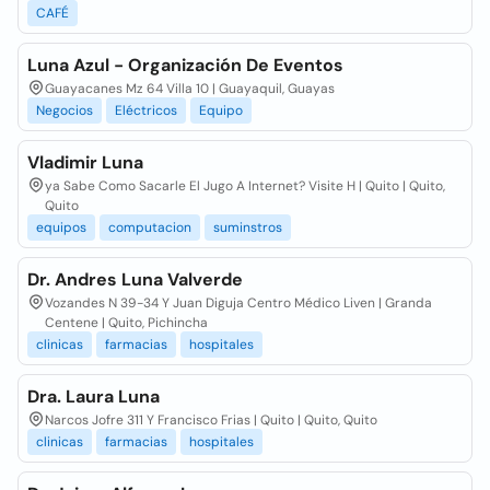
CAFÉ
Luna Azul - Organización De Eventos
Guayacanes Mz 64 Villa 10 | Guayaquil, Guayas
Negocios
Eléctricos
Equipo
Vladimir Luna
ya Sabe Como Sacarle El Jugo A Internet? Visite H | Quito | Quito,
Quito
equipos
computacion
suminstros
Dr. Andres Luna Valverde
Vozandes N 39-34 Y Juan Diguja Centro Médico Liven | Granda
Centene | Quito, Pichincha
clinicas
farmacias
hospitales
Dra. Laura Luna
Narcos Jofre 311 Y Francisco Frias | Quito | Quito, Quito
clinicas
farmacias
hospitales