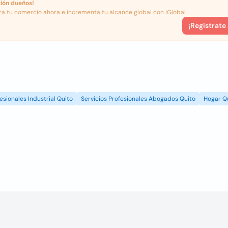
ión dueños!
ra tu comercio ahora e incrementa tu alcance global con iGlobal.
¡Registrate
esionales Industrial Quito
Servicios Profesionales Abogados Quito
Hogar Q