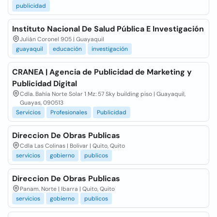
publicidad
Instituto Nacional De Salud Pública E Investigación
Julián Coronel 905 | Guayaquil
guayaquil
educación
investigación
CRANEA | Agencia de Publicidad de Marketing y
Publicidad Digital
Cdla. Bahía Norte Solar 1 Mz: 57 Sky building piso | Guayaquil,
Guayas, 090513
Servicios
Profesionales
Publicidad
Direccion De Obras Publicas
Cdla Las Colinas | Bolivar | Quito, Quito
servicios
gobierno
publicos
Direccion De Obras Publicas
Panam. Norte | Ibarra | Quito, Quito
servicios
gobierno
publicos