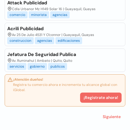
Attack Publicidad
Cdla Urbanor Mz H149 Solar 16 | Guayaquil, Guayas
comercio
minorista
agencias
Acrili Publicidad
Av 25 De Julio 4531 Y O'connor | Guayaquil, Guayas
construccion
agencias
edificaciones
Jefatura De Seguridad Publica
Av. Ruminahui | Ambato | Quito, Quito
servicios
gobierno
publicos
¡Atención dueños!
Registra tu comercio ahora e incrementa tu alcance global con
iGlobal.
¡Registrate ahora!
Siguiente