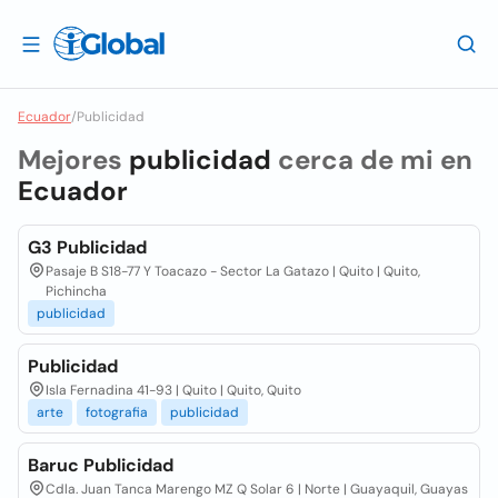
Ecuador
/
Publicidad
Mejores
publicidad
cerca de mi en
Ecuador
G3 Publicidad
Pasaje B S18-77 Y Toacazo - Sector La Gatazo | Quito | Quito,
Pichincha
publicidad
Publicidad
Isla Fernadina 41-93 | Quito | Quito, Quito
arte
fotografia
publicidad
Baruc Publicidad
Cdla. Juan Tanca Marengo MZ Q Solar 6 | Norte | Guayaquil, Guayas