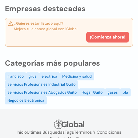
Empresas destacadas
¿Quieres estar listado aquí?
Mejora tu alcance global con iGlobal.
¡Comienza ahora!
Categorías más populares
francisco
grua
electrica
Medicina y salud
Servicios Profesionales Industrial Quito
Servicios Profesionales Abogados Quito
Hogar Quito
gases
pla
Negocios Electronica
Inicio
Ultimas Búsquedas
Tags
Términos Y Condiciones