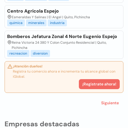
Centro Agrícola Espejo
Esmeraldas Y Salinas | El Angel | Quito, Pichincha
quimica
minerales
industria
Bomberos Jefatura Zonal 4 Norte Eugenio Espejo
Reina Victoria 24 380 Y Colon Conjunto Residencial | Quito,
Pichincha
recreacion
diversion
¡Atención dueños!
Registra tu comercio ahora e incrementa tu alcance global con
iGlobal.
¡Registrate ahora!
Siguiente
Empresas destacadas