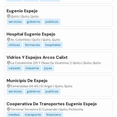
Eugenio Espejo
Quito | Quito, Quito
servicios
gobierno
publicos
Hospital Eugenio Espejo
Av. Colombia | Quito | Quito, Quito
clinicas
farmacias
hospitales
Vidrios Y Espejos Arcos Calixt
La Condamine 213 Y Oleas (la Vicentina ) | Quito | Quito, Quito
calzado
industria
joyas
Municipio De Espejo
Esmeraldas 04-65 | El Angel | Quito, Quito
servicios
gobierno
publicos
Cooperativa De Transportes Eugenio Espejo
Terminal Terrestre El Cumandá | Quito, Pichincha
medios
transporte
financiero