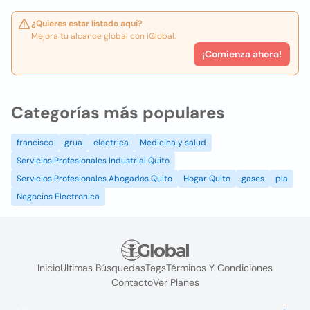
¿Quieres estar listado aquí?
Mejora tu alcance global con iGlobal.
¡Comienza ahora!
Categorías más populares
francisco
grua
electrica
Medicina y salud
Servicios Profesionales Industrial Quito
Servicios Profesionales Abogados Quito
Hogar Quito
gases
pla
Negocios Electronica
Inicio
Ultimas Búsquedas
Tags
Términos Y Condiciones
Contacto
Ver Planes