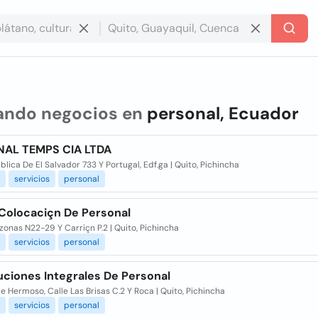
ando negocios en
personal, Ecuador
AL TEMPS CIA LTDA
blica De El Salvador 733 Y Portugal, Edf.ga | Quito, Pichincha
servicios
personal
 Colocaciçn De Personal
onas N22-29 Y Carriçn P.2 | Quito, Pichincha
servicios
personal
uciones Integrales De Personal
le Hermoso, Calle Las Brisas C.2 Y Roca | Quito, Pichincha
servicios
personal