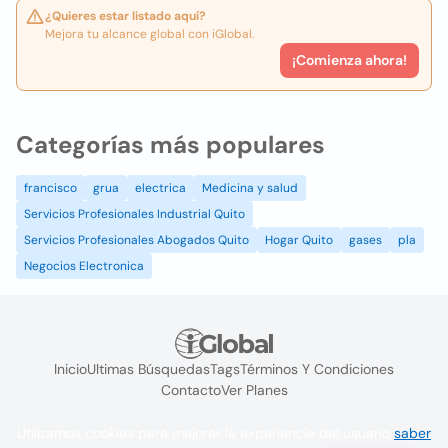
¿Quieres estar listado aquí?
Mejora tu alcance global con iGlobal.
¡Comienza ahora!
Categorías más populares
francisco
grua
electrica
Medicina y salud
Servicios Profesionales Industrial Quito
Servicios Profesionales Abogados Quito
Hogar Quito
gases
pla
Negocios Electronica
Inicio
Ultimas Búsquedas
Tags
Términos Y Condiciones
Contacto
Ver Planes
Utilizamos cookies para mejorar la experiencia del usuario
saber