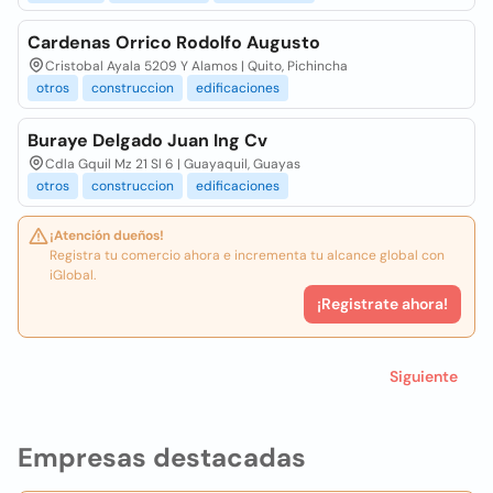
Cardenas Orrico Rodolfo Augusto
Cristobal Ayala 5209 Y Alamos | Quito, Pichincha
otros
construccion
edificaciones
Buraye Delgado Juan Ing Cv
Cdla Gquil Mz 21 Sl 6 | Guayaquil, Guayas
otros
construccion
edificaciones
¡Atención dueños!
Registra tu comercio ahora e incrementa tu alcance global con
iGlobal.
¡Registrate ahora!
Siguiente
Empresas destacadas