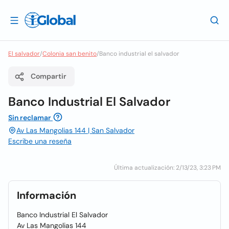
El salvador
/
Colonia san benito
/
Banco industrial el salvador
Compartir
Banco Industrial El Salvador
Sin reclamar
Av Las Mangolias 144 | San Salvador
Escribe una reseña
Última actualización: 2/13/23, 3:23 PM
Información
Banco Industrial El Salvador
Av Las Mangolias 144