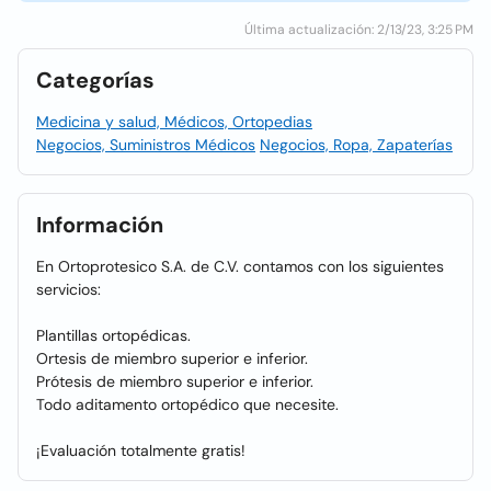
Última actualización: 2/13/23, 3:25 PM
Categorías
Medicina y salud, Médicos, Ortopedias
Negocios, Suministros Médicos
Negocios, Ropa, Zapaterías
Información
En Ortoprotesico S.A. de C.V. contamos con los siguientes
servicios:
Plantillas ortopédicas.
Ortesis de miembro superior e inferior.
Prótesis de miembro superior e inferior.
Todo aditamento ortopédico que necesite.
¡Evaluación totalmente gratis!