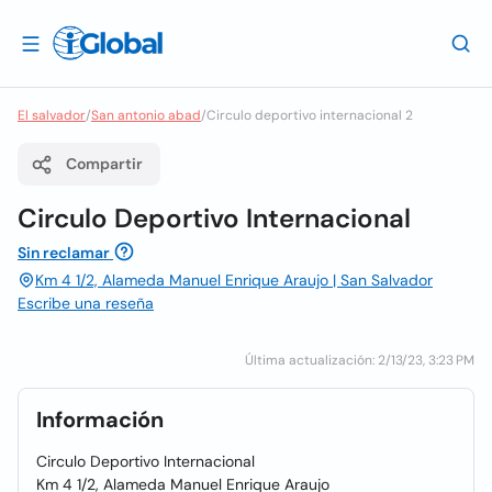
El salvador
/
San antonio abad
/
Circulo deportivo internacional 2
Compartir
Circulo Deportivo Internacional
Sin reclamar
Km 4 1/2, Alameda Manuel Enrique Araujo | San Salvador
Escribe una reseña
Última actualización: 2/13/23, 3:23 PM
Información
Circulo Deportivo Internacional
Km 4 1/2, Alameda Manuel Enrique Araujo