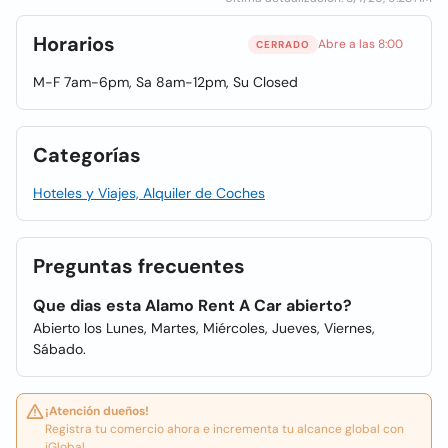
Horarios
Abre a las 8:00
CERRADO
M-F 7am-6pm, Sa 8am-12pm, Su Closed
Categorías
Hoteles y Viajes, Alquiler de Coches
Preguntas frecuentes
Que dias esta Alamo Rent A Car abierto?
Abierto los Lunes, Martes, Miércoles, Jueves, Viernes,
Sábado.
¡Atención dueños!
Registra tu comercio ahora e incrementa tu alcance global con
iGlobal.