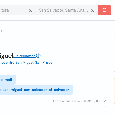
 4
iguel
Sin reclamar
trocentro San Miguel, San Miguel
 e-mail
ro-san-miguel-san-salvador-el-salvador
Última actualización: 6/23/25, 11:21 PM