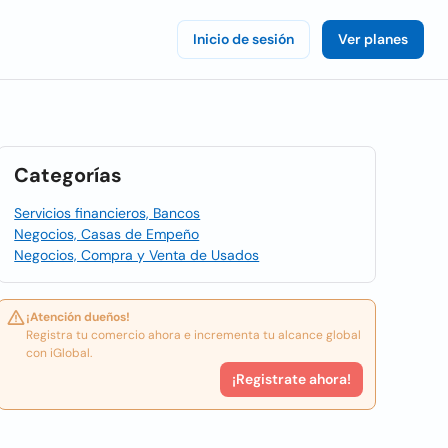
Inicio de sesión
Ver planes
Categorías
Servicios financieros, Bancos
Negocios, Casas de Empeño
Negocios, Compra y Venta de Usados
¡Atención dueños!
Registra tu comercio ahora e incrementa tu alcance global
con iGlobal.
¡Registrate ahora!