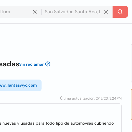
usadas
Sin reclamar
www.llantaswyc.com
Última actualización: 2/13/23, 3:24 PM
s nuevas y usadas para todo tipo de automóviles cubriendo