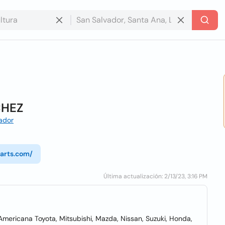
CHEZ
vador
arts.com/
Última actualización: 2/13/23, 3:16 PM
ericana Toyota, Mitsubishi, Mazda, Nissan, Suzuki, Honda,