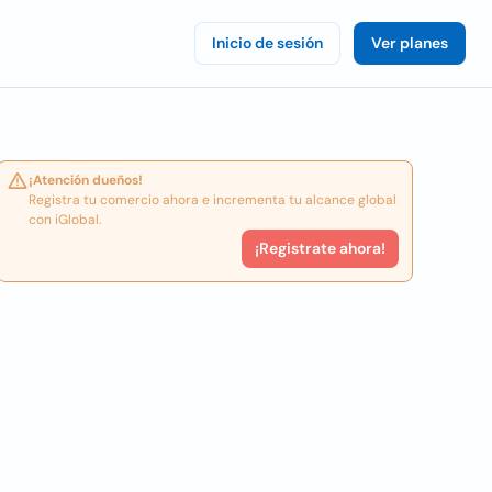
Inicio de sesión
Ver planes
¡Atención dueños!
Registra tu comercio ahora e incrementa tu alcance global
con iGlobal.
¡Registrate ahora!