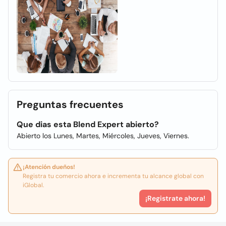
Preguntas frecuentes
Que dias esta Blend Expert abierto?
Abierto los Lunes, Martes, Miércoles, Jueves, Viernes.
¡Atención dueños!
Registra tu comercio ahora e incrementa tu alcance global con
iGlobal.
¡Registrate ahora!