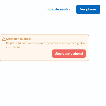
Inicio de sesión
Ver planes
¡Atención dueños!
Registra tu comercio ahora e incrementa tu alcance global
con iGlobal.
¡Registrate ahora!