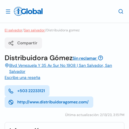
El salvador
/
San salvador
/
Distribuidora gomez
Compartir
Distribuidora Gómez
Sin reclamar
Blvd Venezuela Y 35 Av Sur No 1908 | San Salvador, San
Salvador
Escribe una reseña
+503 22233121
http://www.distribuidoragomez.com/
Última actualización: 2/13/23, 3:15 PM