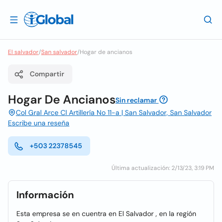
El salvador
/
San salvador
/
Hogar de ancianos
Compartir
Hogar De Ancianos
Sin reclamar
Col Gral Arce Cl Artillería No 11-a | San Salvador, San Salvador
Escribe una reseña
+503 22378545
Última actualización: 2/13/23, 3:19 PM
Información
Esta empresa se en cuentra en El Salvador , en la región