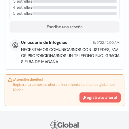
3 estrellas
4 estrellas
5 estrellas
Escribe una reseña
Un usuario de Infoguías
6/9/22, 12:00 AM
NECESITAMOS COMUNICARNOS CON USTEDES, FAV
OR PROPORCIONARNOS UN TELEFONO FIJO. GRACIA
S ELBA DE MAGAÑA
¡Atención dueños!
Registra tu comercio ahora e incrementa tu alcance global con
iGlobal.
¡Registrate ahora!