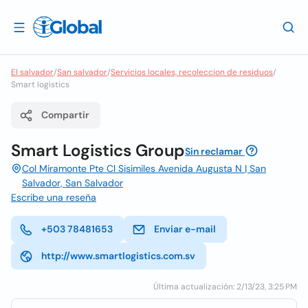
El salvador
/
San salvador
/
Servicios locales, recoleccion de residuos
/
Smart logistics
Compartir
Smart Logistics Group
Sin reclamar
Col Miramonte Pte Cl Sisimiles Avenida Augusta N | San
Salvador, San Salvador
Escribe una reseña
+503 78481653
Enviar e-mail
http://www.smartlogistics.com.sv
Última actualización: 2/13/23, 3:25 PM