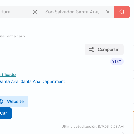
ise rent a car 2
Compartir
YEXT
rificado
 Santa Ana, Santa Ana Department
Website
-Car
Última actualización: 8/7/26, 9:28 AM