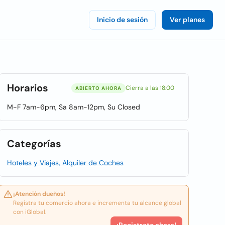
Inicio de sesión
Ver planes
Horarios
Cierra a las 18:00
ABIERTO AHORA
M-F 7am-6pm, Sa 8am-12pm, Su Closed
Categorías
Hoteles y Viajes, Alquiler de Coches
¡Atención dueños!
Registra tu comercio ahora e incrementa tu alcance global
con iGlobal.