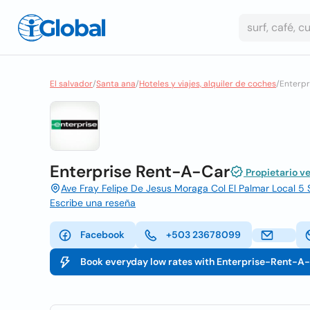
El salvador
/
Santa ana
/
Hoteles y viajes, alquiler de coches
/
Enterpr
Enterprise Rent-A-Car
Propietario ve
Ave Fray Felipe De Jesus Moraga Col El Palmar Local 5
Escribe una reseña
Facebook
+503 23678099
Book everyday low rates with Enterprise-Rent-A