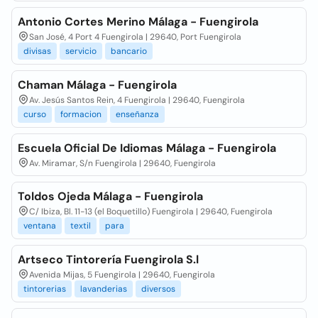
Antonio Cortes Merino Málaga - Fuengirola
San José, 4 Port 4 Fuengirola | 29640, Port Fuengirola
divisas
servicio
bancario
Chaman Málaga - Fuengirola
Av. Jesús Santos Rein, 4 Fuengirola | 29640, Fuengirola
curso
formacion
enseñanza
Escuela Oficial De Idiomas Málaga - Fuengirola
Av. Miramar, S/n Fuengirola | 29640, Fuengirola
Toldos Ojeda Málaga - Fuengirola
C/ Ibiza, Bl. 11-13 (el Boquetillo) Fuengirola | 29640, Fuengirola
ventana
textil
para
Artseco Tintorería Fuengirola S.l
Avenida Mijas, 5 Fuengirola | 29640, Fuengirola
tintorerias
lavanderias
diversos