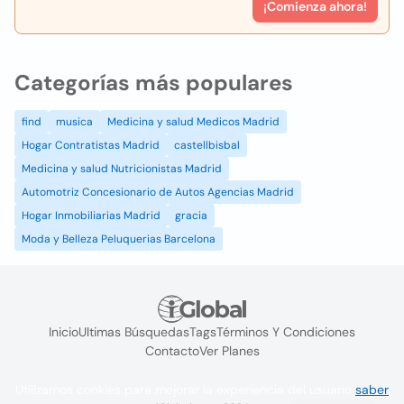
¡Comienza ahora!
Categorías más populares
find
musica
Medicina y salud Medicos Madrid
Hogar Contratistas Madrid
castellbisbal
Medicina y salud Nutricionistas Madrid
Automotriz Concesionario de Autos Agencias Madrid
Hogar Inmobiliarias Madrid
gracia
Moda y Belleza Peluquerias Barcelona
Inicio
Ultimas Búsquedas
Tags
Términos Y Condiciones
Contacto
Ver Planes
Utilizamos cookies para mejorar la experiencia del usuario
saber