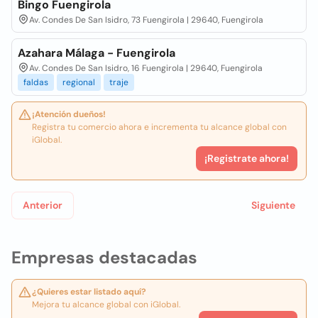
Bingo Fuengirola
Av. Condes De San Isidro, 73 Fuengirola | 29640, Fuengirola
Azahara Málaga - Fuengirola
Av. Condes De San Isidro, 16 Fuengirola | 29640, Fuengirola
faldas
regional
traje
¡Atención dueños!
Registra tu comercio ahora e incrementa tu alcance global con
iGlobal.
¡Registrate ahora!
Anterior
Siguiente
Empresas destacadas
¿Quieres estar listado aquí?
Mejora tu alcance global con iGlobal.