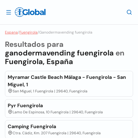
Espana
/
Fuengirola
/
Ganodermavending fuengirola
Resultados para
ganodermavending fuengirola
en
Fuengirola, España
Myramar Castle Beach Málaga - Fuengirola - San
Miguel, 1
San Miguel, 1 Fuengirola | 29640, Fuengirola
Pyr Fuengirola
Lamo De Espinosa, 10 Fuengirola | 29640, Fuengirola
Camping Fuengirola
Ctra. Cádiz, Km. 207 Fuengirola | 29640, Fuengirola