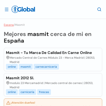
Espana
/
Masmit
Mejores
masmit
cerca de mi en
España
Masmit - Tu Marca De Calidad En Carne Online
Mercado Central de Carnes Módulo 23 - Merca Madrid | 28053,
Madrid
online
masmit
carnecarniceria
Masmit 2012 Sl.
modulo 23 Mercamadrid | Mercado central de carnes | 28053,
Madrid
online
carnicería
frescas
¡Atención dueños!