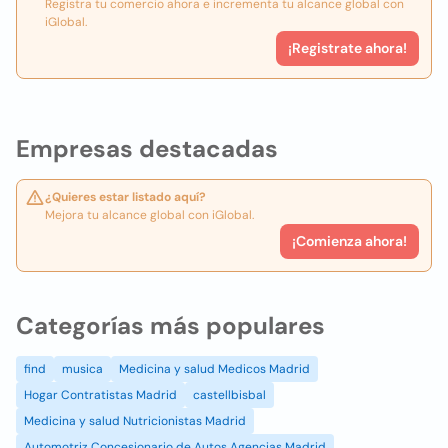
Registra tu comercio ahora e incrementa tu alcance global con
iGlobal.
¡Registrate ahora!
Empresas destacadas
¿Quieres estar listado aquí?
Mejora tu alcance global con iGlobal.
¡Comienza ahora!
Categorías más populares
find
musica
Medicina y salud Medicos Madrid
Hogar Contratistas Madrid
castellbisbal
Medicina y salud Nutricionistas Madrid
Automotriz Concesionario de Autos Agencias Madrid