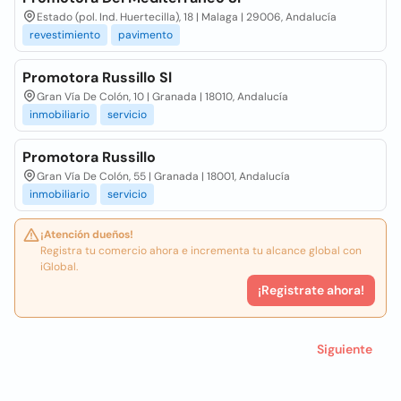
Estado (pol. Ind. Huertecilla), 18 | Malaga | 29006, Andalucía
revestimiento
pavimento
Promotora Russillo Sl
Gran Vía De Colón, 10 | Granada | 18010, Andalucía
inmobiliario
servicio
Promotora Russillo
Gran Vía De Colón, 55 | Granada | 18001, Andalucía
inmobiliario
servicio
¡Atención dueños!
Registra tu comercio ahora e incrementa tu alcance global con
iGlobal.
¡Registrate ahora!
Siguiente