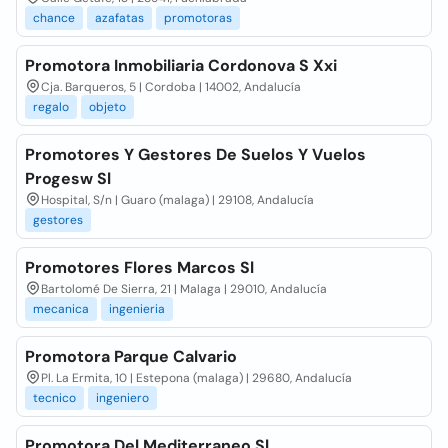
chance
azafatas
promotoras
Promotora Inmobiliaria Cordonova S Xxi
Cja. Barqueros, 5 | Cordoba | 14002, Andalucía
regalo
objeto
Promotores Y Gestores De Suelos Y Vuelos
Progesw Sl
Hospital, S/n | Guaro (malaga) | 29108, Andalucía
gestores
Promotores Flores Marcos Sl
Bartolomé De Sierra, 21 | Malaga | 29010, Andalucía
mecanica
ingenieria
Promotora Parque Calvario
Pl. La Ermita, 10 | Estepona (malaga) | 29680, Andalucía
tecnico
ingeniero
Promotora Del Mediterraneo Sl