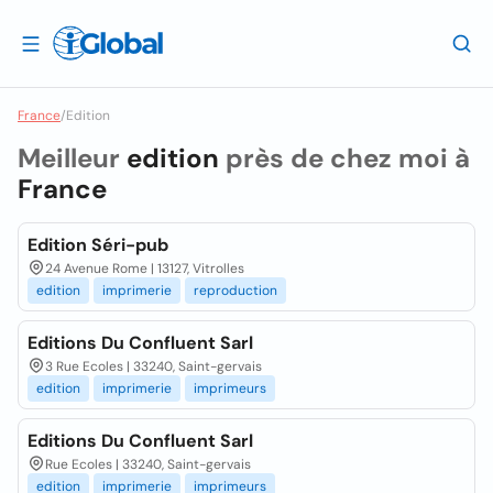
France
/
Edition
Meilleur
edition
près de chez moi à
France
Edition Séri-pub
24 Avenue Rome | 13127, Vitrolles
edition
imprimerie
reproduction
Editions Du Confluent Sarl
3 Rue Ecoles | 33240, Saint-gervais
edition
imprimerie
imprimeurs
Editions Du Confluent Sarl
Rue Ecoles | 33240, Saint-gervais
edition
imprimerie
imprimeurs