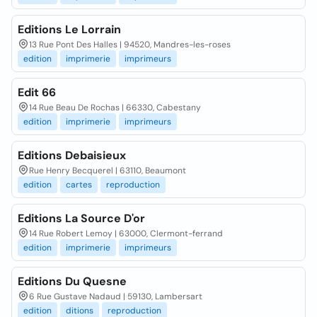
Editions Le Lorrain
13 Rue Pont Des Halles | 94520, Mandres-les-roses
edition
imprimerie
imprimeurs
Edit 66
14 Rue Beau De Rochas | 66330, Cabestany
edition
imprimerie
imprimeurs
Editions Debaisieux
Rue Henry Becquerel | 63110, Beaumont
edition
cartes
reproduction
Editions La Source D'or
14 Rue Robert Lemoy | 63000, Clermont-ferrand
edition
imprimerie
imprimeurs
Editions Du Quesne
6 Rue Gustave Nadaud | 59130, Lambersart
edition
ditions
reproduction