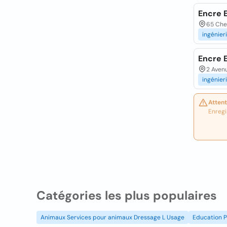
Encre E
65 Che
ingénier
Encre E
2 Aven
ingénier
Attent
Enregi
Catégories les plus populaires
Animaux Services pour animaux Dressage L Usage
Education P