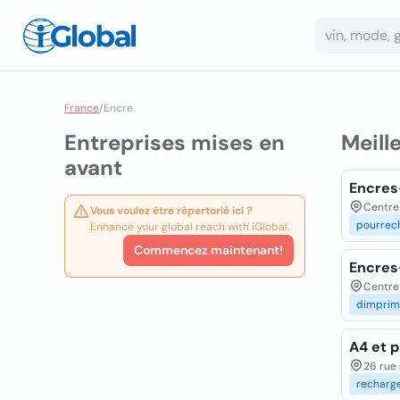
France
/
Encre
Entreprises mises en
Meill
avant
Encres
Centre 
Vous voulez être répertorié ici ?
pourrec
Enhance your global reach with iGlobal.
Commencez maintenant!
Encres
Centre 
dimprim
A4 et p
26 rue 
recharg